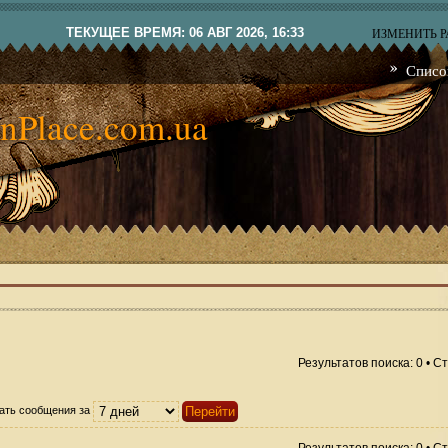
ТЕКУЩЕЕ ВРЕМЯ: 06 АВГ 2026, 16:33
ИЗМЕНИТЬ 
Списо
nPlace.com.ua
Результатов поиска: 0 • 
ать сообщения за