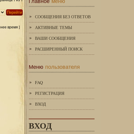
Главное
меню
Страница
из
СООБЩЕНИЯ БЕЗ ОТВЕТОВ
АКТИВНЫЕ ТЕМЫ
тнее время ]
ВАШИ СООБЩЕНИЯ
РАСШИРЕННЫЙ ПОИСК
Меню
пользователя
FAQ
РЕГИСТРАЦИЯ
ВХОД
ВХОД