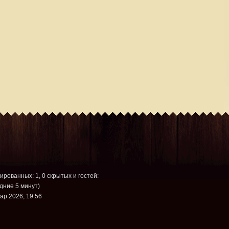
рированных: 1, 0 скрытых и гостей:
дние 5 минут)
ар 2026, 19:56