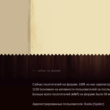
Кто
сейчас на форуме
1159
Сейчас посетителей на форуме:
, из них зарегист
1158 (основано на активности пользователей за после
6367
Больше всего посетителей (
) на форуме было 09 м
Зарегистрированные пользователи:
Baidu [Spider]