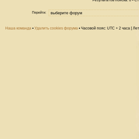
Результатов поиска: 0 • 
Перейти:
Наша команда
•
Удалить cookies форума
• Часовой пояс: UTC + 2 часа [ Ле