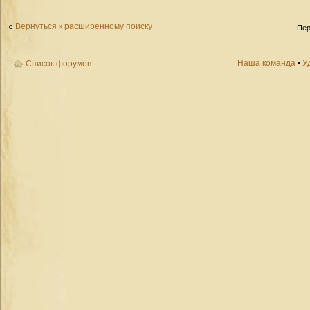
Вернуться к расширенному поиску
Пер
Наша команда
•
У
Список форумов