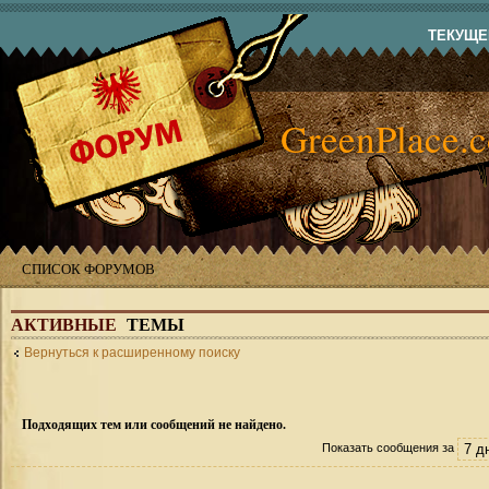
ТЕКУЩЕЕ
GreenPlace.
СПИСОК ФОРУМОВ
АКТИВНЫЕ
ТЕМЫ
Вернуться к расширенному поиску
Подходящих тем или сообщений не найдено.
Показать сообщения за