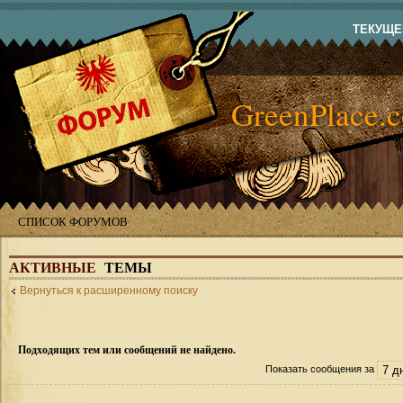
ТЕКУЩЕЕ
GreenPlace.
СПИСОК ФОРУМОВ
АКТИВНЫЕ
ТЕМЫ
Вернуться к расширенному поиску
Подходящих тем или сообщений не найдено.
Показать сообщения за