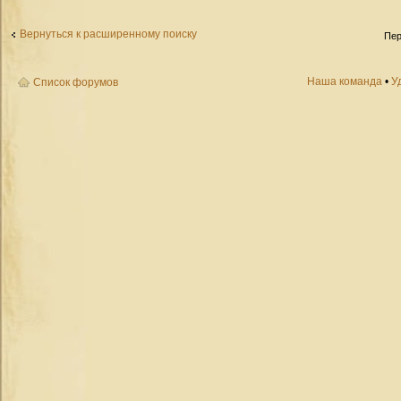
Вернуться к расширенному поиску
Пер
Наша команда
•
У
Список форумов