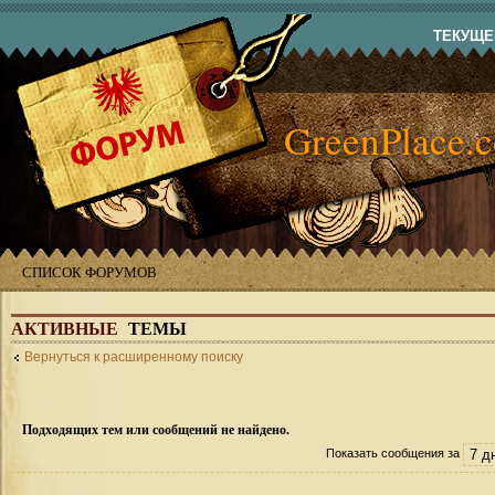
ТЕКУЩЕЕ
GreenPlace.
СПИСОК ФОРУМОВ
АКТИВНЫЕ
ТЕМЫ
Вернуться к расширенному поиску
Подходящих тем или сообщений не найдено.
Показать сообщения за