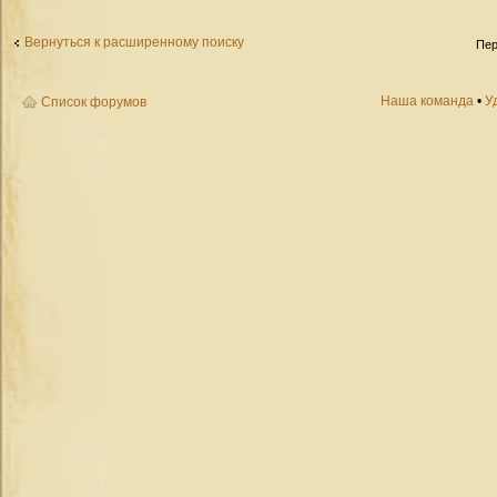
Вернуться к расширенному поиску
Пер
Наша команда
•
У
Список форумов