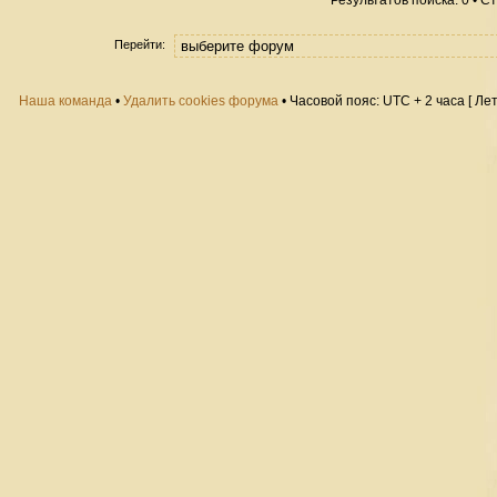
Результатов поиска: 0 • 
Перейти:
Наша команда
•
Удалить cookies форума
• Часовой пояс: UTC + 2 часа [ Ле