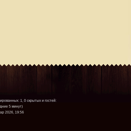
рированных: 1, 0 скрытых и гостей:
дние 5 минут)
ар 2026, 19:56