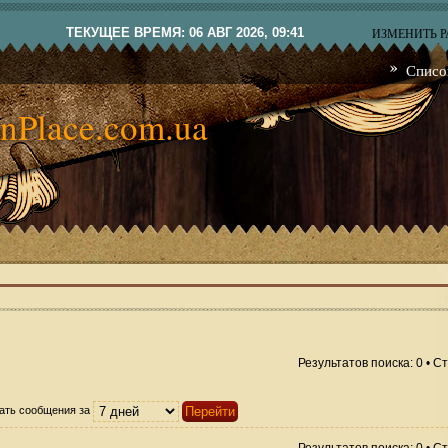
ТЕКУЩЕЕ ВРЕМЯ: 06 АВГ 2026, 09:41
ИЗМЕНИТЬ 
Списо
nPlace.com.ua
Результатов поиска: 0 • 
ать сообщения за