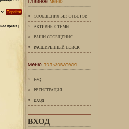
Главное
меню
Страница
из
СООБЩЕНИЯ БЕЗ ОТВЕТОВ
АКТИВНЫЕ ТЕМЫ
тнее время ]
ВАШИ СООБЩЕНИЯ
РАСШИРЕННЫЙ ПОИСК
Меню
пользователя
FAQ
РЕГИСТРАЦИЯ
ВХОД
ВХОД