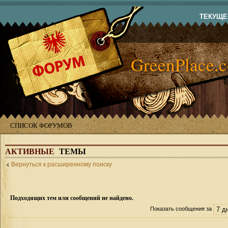
ТЕКУЩЕЕ
GreenPlace.
СПИСОК ФОРУМОВ
АКТИВНЫЕ
ТЕМЫ
Вернуться к расширенному поиску
Подходящих тем или сообщений не найдено.
Показать сообщения за