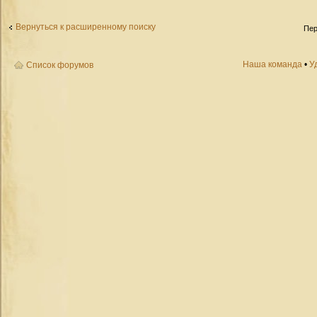
Вернуться к расширенному поиску
Пер
Наша команда
•
У
Список форумов