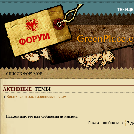
ТЕКУЩЕЕ
GreenPlace.
СПИСОК ФОРУМОВ
АКТИВНЫЕ
ТЕМЫ
Вернуться к расширенному поиску
Подходящих тем или сообщений не найдено.
Показать сообщения за