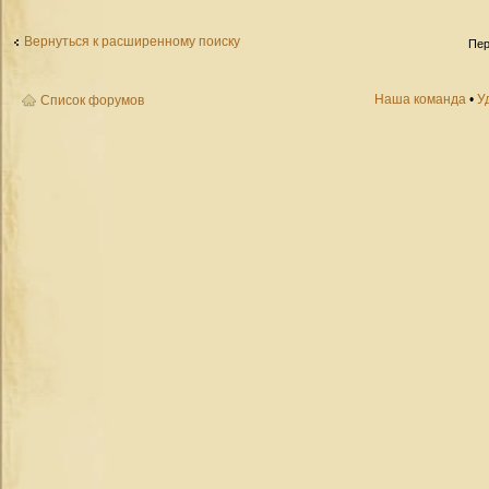
Вернуться к расширенному поиску
Пер
Наша команда
•
У
Список форумов