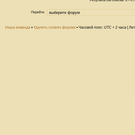
Результатов поиска: 0 • 
Перейти:
Наша команда
•
Удалить cookies форума
• Часовой пояс: UTC + 2 часа [ Ле