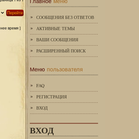
Главное
меню
Страница
из
СООБЩЕНИЯ БЕЗ ОТВЕТОВ
АКТИВНЫЕ ТЕМЫ
тнее время ]
ВАШИ СООБЩЕНИЯ
РАСШИРЕННЫЙ ПОИСК
Меню
пользователя
FAQ
РЕГИСТРАЦИЯ
ВХОД
ВХОД