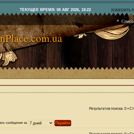
ТЕКУЩЕЕ ВРЕМЯ: 08 АВГ 2026, 18:22
ИЗМЕНИТЬ 
Списо
nPlace.com.ua
Результатов поиска: 0 • 
ать сообщения за