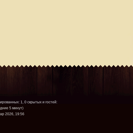
рированных: 1, 0 скрытых и гостей:
дние 5 минут)
ар 2026, 19:56