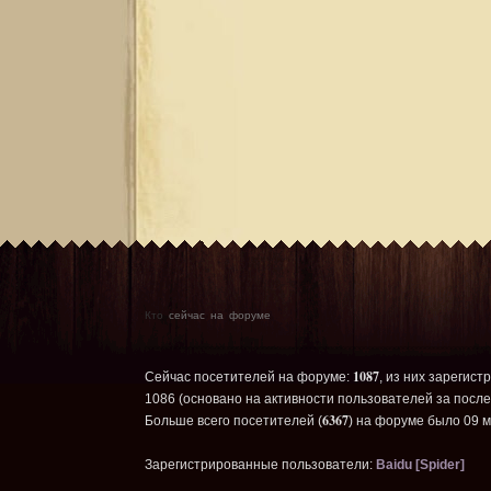
Кто
сейчас на форуме
1087
Сейчас посетителей на форуме:
, из них зарегист
1086 (основано на активности пользователей за после
6367
Больше всего посетителей (
) на форуме было 09 м
Зарегистрированные пользователи:
Baidu [Spider]