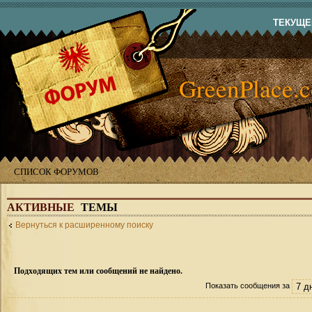
ТЕКУЩЕЕ
GreenPlace.
СПИСОК ФОРУМОВ
АКТИВНЫЕ
ТЕМЫ
Вернуться к расширенному поиску
Подходящих тем или сообщений не найдено.
Показать сообщения за