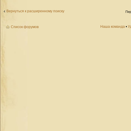
Вернуться к расширенному поиску
Пер
Наша команда
•
У
Список форумов