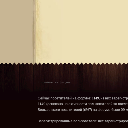
Кто
сейчас на форуме
1149
Сейчас посетителей на форуме:
, из них зарегист
1149 (основано на активности пользователей за после
6367
Больше всего посетителей (
) на форуме было 09 м
Зарегистрированные пользователи: нет зарегистриро