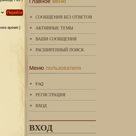
Главное
меню
Страница
из
СООБЩЕНИЯ БЕЗ ОТВЕТОВ
АКТИВНЫЕ ТЕМЫ
тнее время ]
ВАШИ СООБЩЕНИЯ
РАСШИРЕННЫЙ ПОИСК
Меню
пользователя
FAQ
РЕГИСТРАЦИЯ
ВХОД
ВХОД