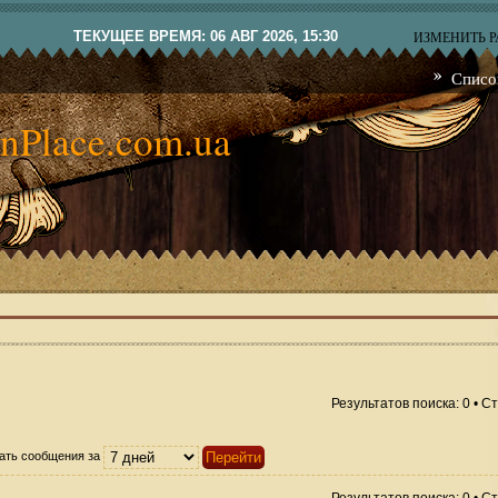
ТЕКУЩЕЕ ВРЕМЯ: 06 АВГ 2026, 15:30
ИЗМЕНИТЬ 
Списо
nPlace.com.ua
Результатов поиска: 0 • 
ать сообщения за