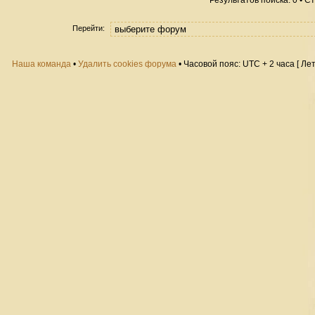
Результатов поиска: 0 • 
Перейти:
Наша команда
•
Удалить cookies форума
• Часовой пояс: UTC + 2 часа [ Ле