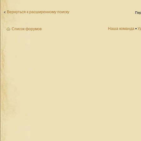
Вернуться к расширенному поиску
Пер
Наша команда
•
У
Список форумов