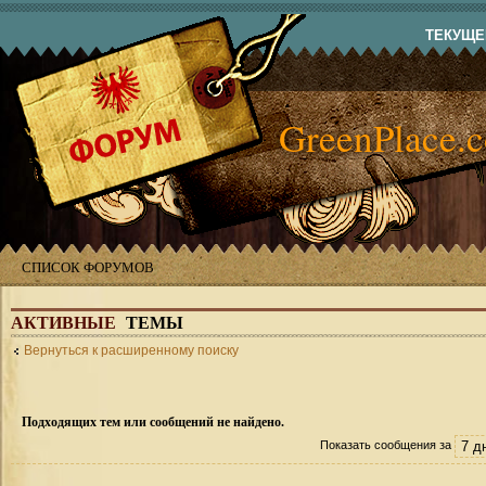
ТЕКУЩЕЕ
GreenPlace.
СПИСОК ФОРУМОВ
АКТИВНЫЕ
ТЕМЫ
Вернуться к расширенному поиску
Подходящих тем или сообщений не найдено.
Показать сообщения за