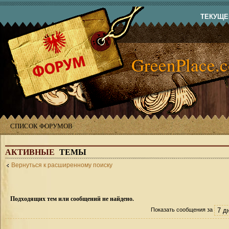
ТЕКУЩЕЕ
GreenPlace.
СПИСОК ФОРУМОВ
АКТИВНЫЕ
ТЕМЫ
Вернуться к расширенному поиску
Подходящих тем или сообщений не найдено.
Показать сообщения за