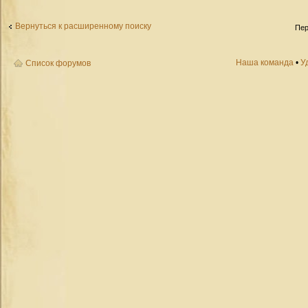
Вернуться к расширенному поиску
Пер
Наша команда
•
У
Список форумов