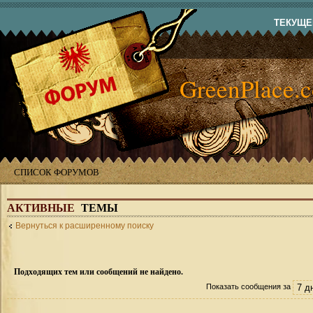
ТЕКУЩЕЕ
GreenPlace.
СПИСОК ФОРУМОВ
АКТИВНЫЕ
ТЕМЫ
Вернуться к расширенному поиску
Подходящих тем или сообщений не найдено.
Показать сообщения за