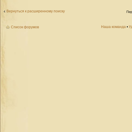
Вернуться к расширенному поиску
Пер
Наша команда
•
У
Список форумов