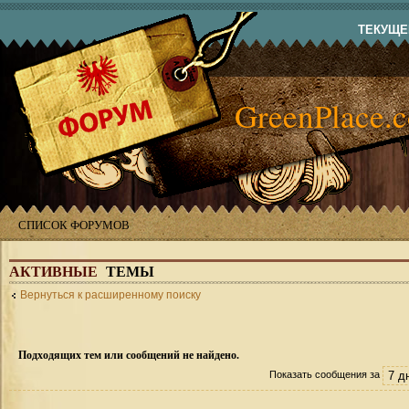
ТЕКУЩЕЕ
GreenPlace.
СПИСОК ФОРУМОВ
АКТИВНЫЕ
ТЕМЫ
Вернуться к расширенному поиску
Подходящих тем или сообщений не найдено.
Показать сообщения за