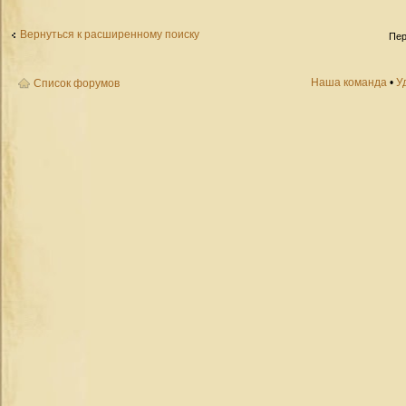
Вернуться к расширенному поиску
Пер
Наша команда
•
У
Список форумов