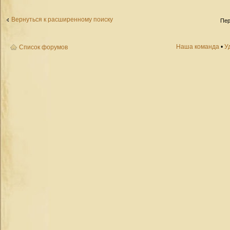
Вернуться к расширенному поиску
Пер
Наша команда
•
У
Список форумов