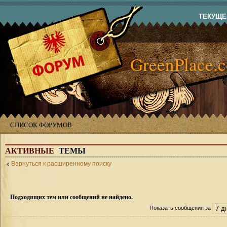
ТЕКУЩЕЕ
GreenPlace.
СПИСОК ФОРУМОВ
АКТИВНЫЕ
ТЕМЫ
Вернуться к расширенному поиску
Подходящих тем или сообщений не найдено.
Показать сообщения за