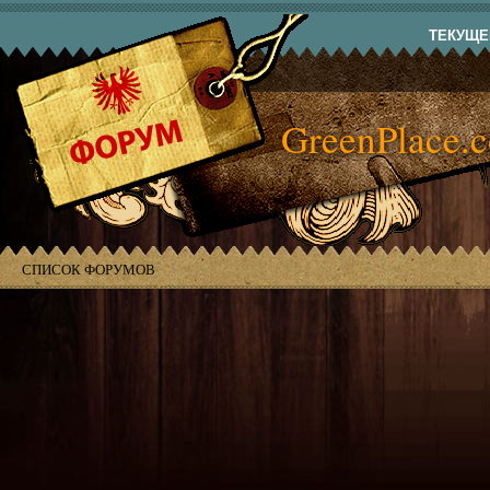
ТЕКУЩЕЕ
GreenPlace.
СПИСОК ФОРУМОВ