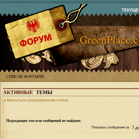
ТЕКУЩЕЕ
GreenPlace.
СПИСОК ФОРУМОВ
АКТИВНЫЕ
ТЕМЫ
Вернуться к расширенному поиску
Подходящих тем или сообщений не найдено.
Показать сообщения за