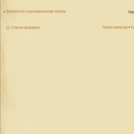
Вернуться к расширенному поиску
Пер
Наша команда
•
У
Список форумов