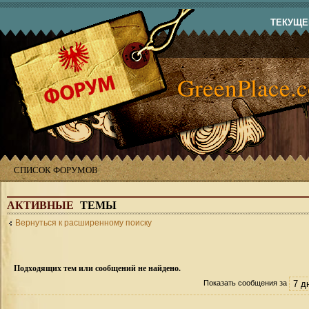
ТЕКУЩЕЕ
GreenPlace.
СПИСОК ФОРУМОВ
АКТИВНЫЕ
ТЕМЫ
Вернуться к расширенному поиску
Подходящих тем или сообщений не найдено.
Показать сообщения за