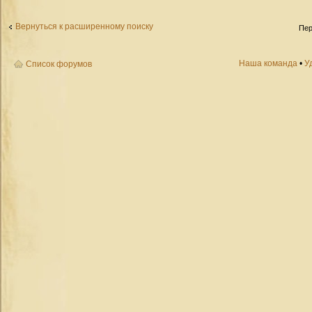
Вернуться к расширенному поиску
Пер
Наша команда
•
У
Список форумов