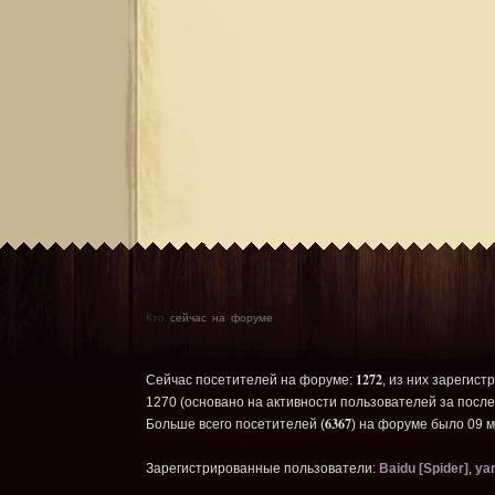
Кто
сейчас на форуме
1272
Сейчас посетителей на форуме:
, из них зарегист
1270 (основано на активности пользователей за после
6367
Больше всего посетителей (
) на форуме было 09 м
Зарегистрированные пользователи:
Baidu [Spider]
,
ya