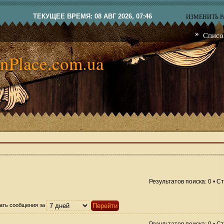
ТЕКУЩЕЕ ВРЕМЯ: 08 АВГ 2026, 07:46
ИЗМЕНИТЬ 
Списо
nPlace.com.ua
Результатов поиска: 0 • 
ать сообщения за