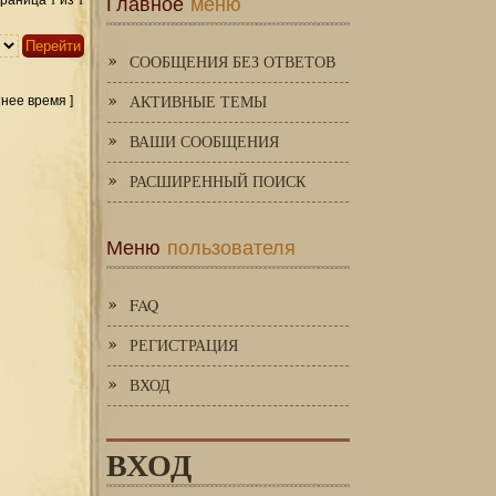
Главное
меню
Страница
из
СООБЩЕНИЯ БЕЗ ОТВЕТОВ
АКТИВНЫЕ ТЕМЫ
тнее время ]
ВАШИ СООБЩЕНИЯ
РАСШИРЕННЫЙ ПОИСК
Меню
пользователя
FAQ
РЕГИСТРАЦИЯ
ВХОД
ВХОД