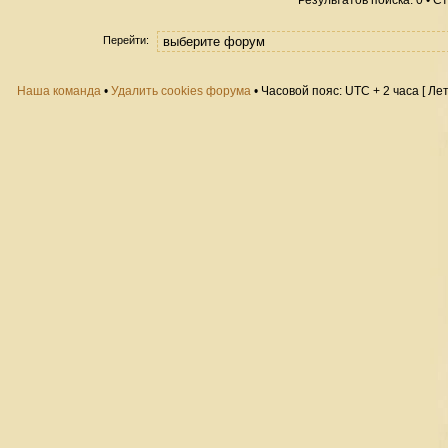
Результатов поиска: 0 • 
Перейти:
Наша команда
•
Удалить cookies форума
• Часовой пояс: UTC + 2 часа [ Ле