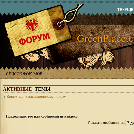
ТЕКУЩЕЕ
GreenPlace.
СПИСОК ФОРУМОВ
АКТИВНЫЕ
ТЕМЫ
Вернуться к расширенному поиску
Подходящих тем или сообщений не найдено.
Показать сообщения за