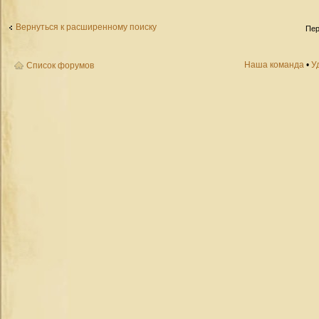
Вернуться к расширенному поиску
Пер
Наша команда
•
У
Список форумов