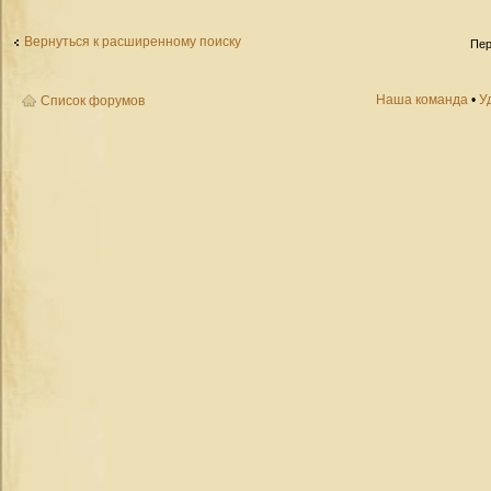
Вернуться к расширенному поиску
Пер
Наша команда
•
У
Список форумов