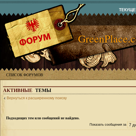
ТЕКУЩЕЕ
GreenPlace.
СПИСОК ФОРУМОВ
АКТИВНЫЕ
ТЕМЫ
Вернуться к расширенному поиску
Подходящих тем или сообщений не найдено.
Показать сообщения за