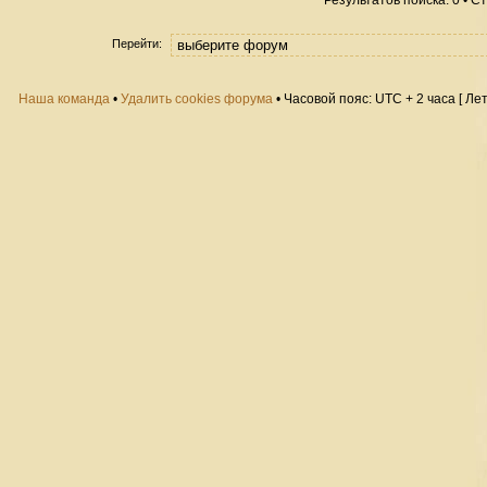
Результатов поиска: 0 • 
Перейти:
Наша команда
•
Удалить cookies форума
• Часовой пояс: UTC + 2 часа [ Ле