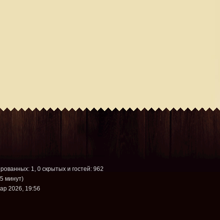
ированных: 1, 0 скрытых и гостей: 962
5 минут)
ар 2026, 19:56