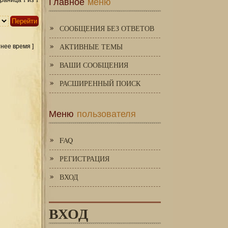
Главное
меню
Страница
из
СООБЩЕНИЯ БЕЗ ОТВЕТОВ
АКТИВНЫЕ ТЕМЫ
тнее время ]
ВАШИ СООБЩЕНИЯ
РАСШИРЕННЫЙ ПОИСК
Меню
пользователя
FAQ
РЕГИСТРАЦИЯ
ВХОД
ВХОД