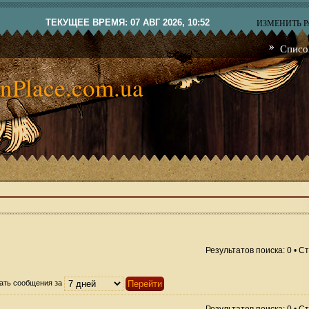
ТЕКУЩЕЕ ВРЕМЯ: 07 АВГ 2026, 10:52
ИЗМЕНИТЬ 
Списо
nPlace.com.ua
Результатов поиска: 0 • 
ать сообщения за