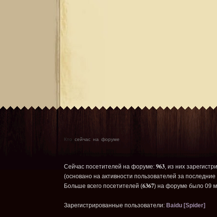
Кто
сейчас на форуме
963
Сейчас посетителей на форуме:
, из них зарегистр
(основано на активности пользователей за последние 
6367
Больше всего посетителей (
) на форуме было 09 м
Зарегистрированные пользователи:
Baidu [Spider]