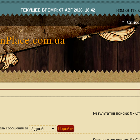
ТЕКУЩЕЕ ВРЕМЯ: 07 АВГ 2026, 18:42
ИЗМЕНИТЬ 
Списо
nPlace.com.ua
Результатов поиска: 0 • 
ать сообщения за