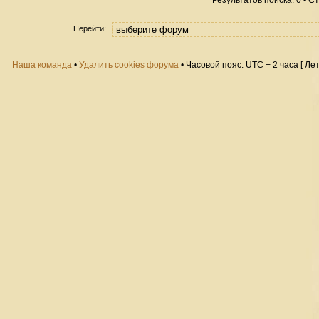
Результатов поиска: 0 • 
Перейти:
Наша команда
•
Удалить cookies форума
• Часовой пояс: UTC + 2 часа [ Ле