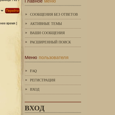
Главное
меню
Страница
из
СООБЩЕНИЯ БЕЗ ОТВЕТОВ
АКТИВНЫЕ ТЕМЫ
тнее время ]
ВАШИ СООБЩЕНИЯ
РАСШИРЕННЫЙ ПОИСК
Меню
пользователя
FAQ
РЕГИСТРАЦИЯ
ВХОД
ВХОД