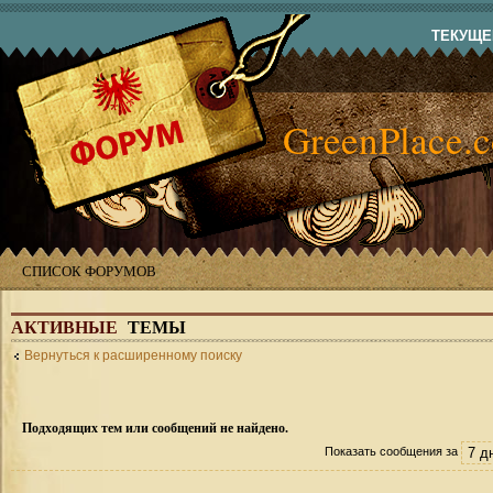
ТЕКУЩЕЕ
GreenPlace.
СПИСОК ФОРУМОВ
АКТИВНЫЕ
ТЕМЫ
Вернуться к расширенному поиску
Подходящих тем или сообщений не найдено.
Показать сообщения за