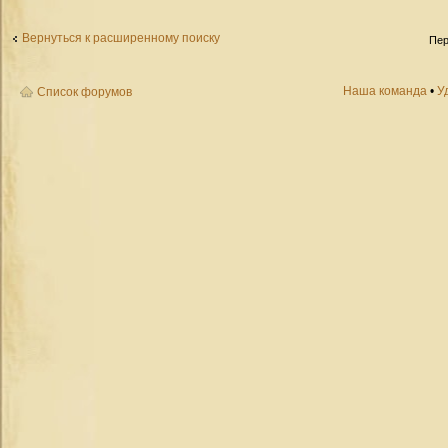
Вернуться к расширенному поиску
Пер
Наша команда
•
У
Список форумов