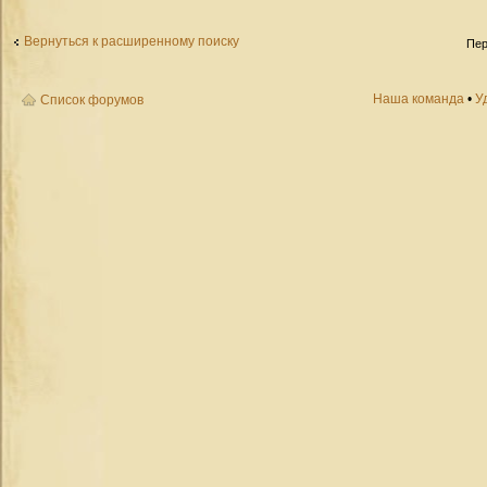
Вернуться к расширенному поиску
Пер
Наша команда
•
У
Список форумов