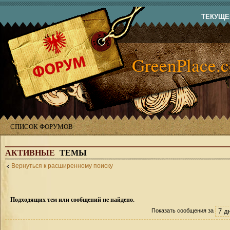
ТЕКУЩЕЕ
GreenPlace.
СПИСОК ФОРУМОВ
АКТИВНЫЕ
ТЕМЫ
Вернуться к расширенному поиску
Подходящих тем или сообщений не найдено.
Показать сообщения за