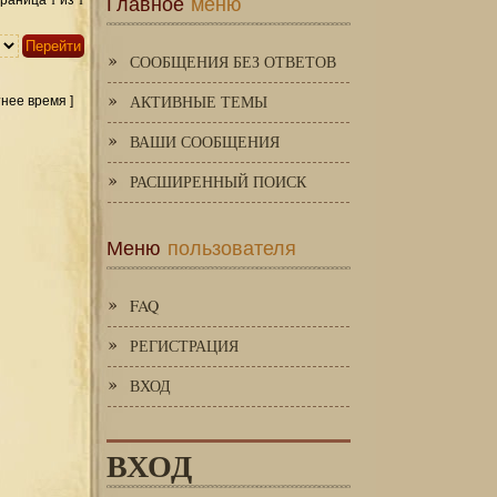
Главное
меню
Страница
из
СООБЩЕНИЯ БЕЗ ОТВЕТОВ
АКТИВНЫЕ ТЕМЫ
тнее время ]
ВАШИ СООБЩЕНИЯ
РАСШИРЕННЫЙ ПОИСК
Меню
пользователя
FAQ
РЕГИСТРАЦИЯ
ВХОД
ВХОД