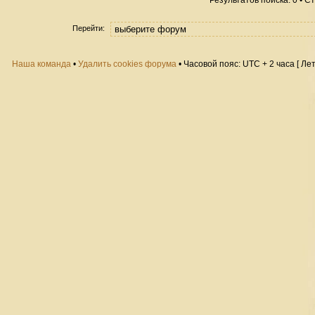
Результатов поиска: 0 • 
Перейти:
Наша команда
•
Удалить cookies форума
• Часовой пояс: UTC + 2 часа [ Ле