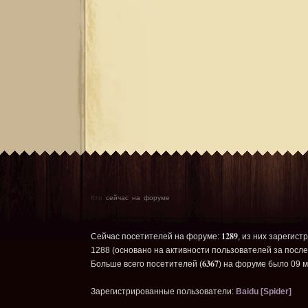
Кто
сейчас на форуме
1289
Сейчас посетителей на форуме:
, из них зарегист
1288 (основано на активности пользователей за после
6367
Больше всего посетителей (
) на форуме было 09 м
Зарегистрированные пользователи:
Baidu [Spider]