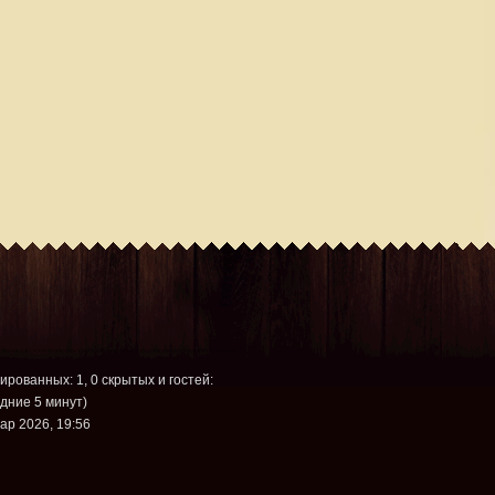
рированных: 1, 0 скрытых и гостей:
дние 5 минут)
ар 2026, 19:56