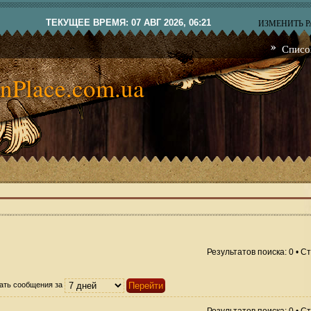
ТЕКУЩЕЕ ВРЕМЯ: 07 АВГ 2026, 06:21
ИЗМЕНИТЬ 
Списо
nPlace.com.ua
Результатов поиска: 0 • 
ать сообщения за