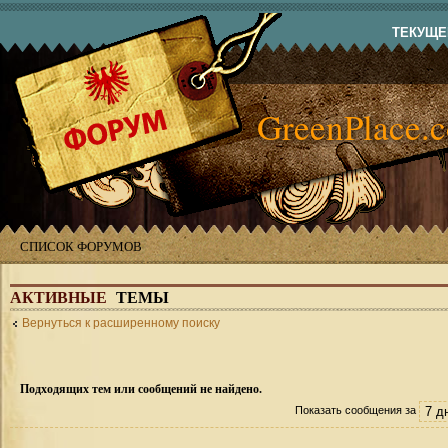
ТЕКУЩЕЕ
GreenPlace.
СПИСОК ФОРУМОВ
АКТИВНЫЕ
ТЕМЫ
Вернуться к расширенному поиску
Подходящих тем или сообщений не найдено.
Показать сообщения за