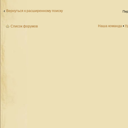
Вернуться к расширенному поиску
Пер
Наша команда
•
У
Список форумов