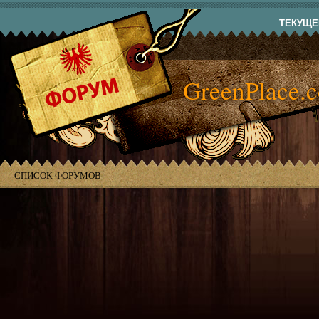
ТЕКУЩЕЕ
GreenPlace.
СПИСОК ФОРУМОВ