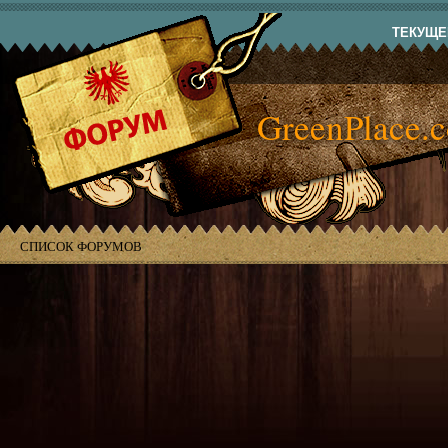
ТЕКУЩЕЕ
GreenPlace.
СПИСОК ФОРУМОВ