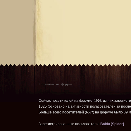
Кто
сейчас на форуме
1026
Сейчас посетителей на форуме:
, из них зарегист
1025 (основано на активности пользователей за после
6367
Больше всего посетителей (
) на форуме было 09 м
Зарегистрированные пользователи:
Baidu [Spider]