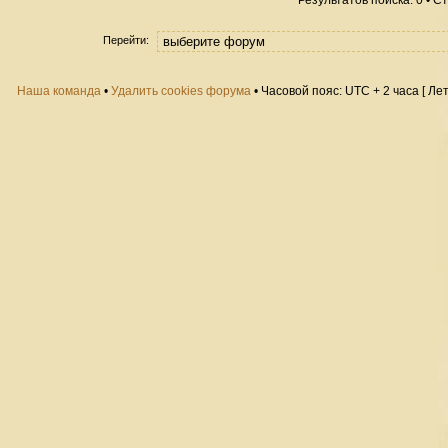
Результатов поиска: 0 • 
Перейти:
Наша команда
•
Удалить cookies форума
• Часовой пояс: UTC + 2 часа [ Ле