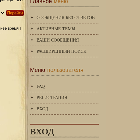
Главное
меню
Страница
из
СООБЩЕНИЯ БЕЗ ОТВЕТОВ
АКТИВНЫЕ ТЕМЫ
тнее время ]
ВАШИ СООБЩЕНИЯ
РАСШИРЕННЫЙ ПОИСК
Меню
пользователя
FAQ
РЕГИСТРАЦИЯ
ВХОД
ВХОД