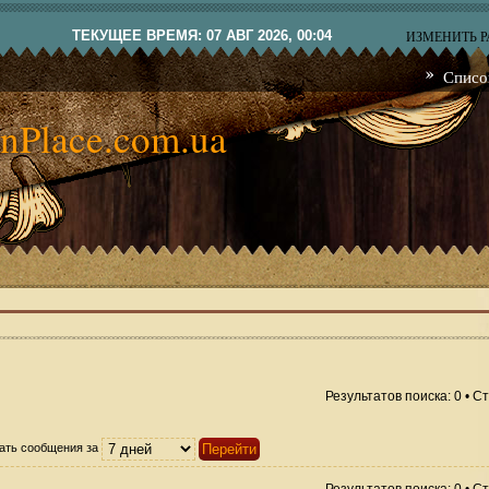
ТЕКУЩЕЕ ВРЕМЯ: 07 АВГ 2026, 00:04
ИЗМЕНИТЬ 
Списо
nPlace.com.ua
Результатов поиска: 0 • 
ать сообщения за