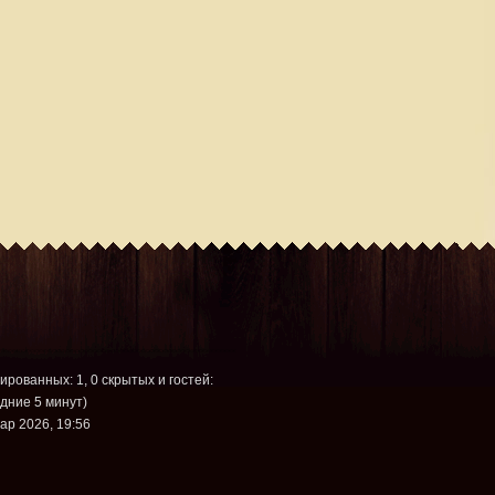
рированных: 1, 0 скрытых и гостей:
дние 5 минут)
ар 2026, 19:56