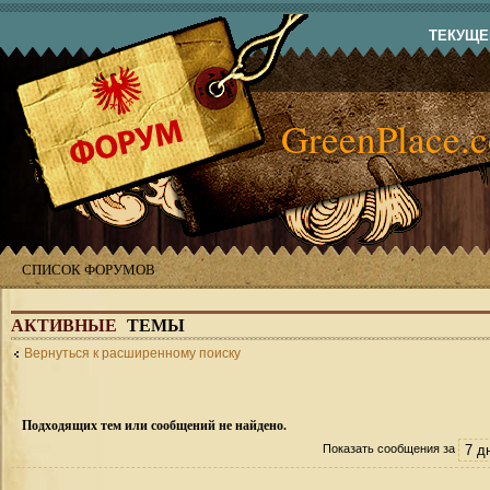
ТЕКУЩЕЕ
GreenPlace.
СПИСОК ФОРУМОВ
АКТИВНЫЕ
ТЕМЫ
Вернуться к расширенному поиску
Подходящих тем или сообщений не найдено.
Показать сообщения за