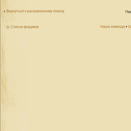
Вернуться к расширенному поиску
Пер
Наша команда
•
У
Список форумов