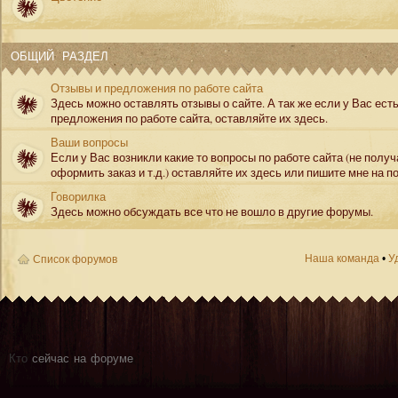
ОБЩИЙ РАЗДЕЛ
Отзывы и предложения по работе сайта
Здесь можно оставлять отзывы о сайте. А так же если у Вас ест
предложения по работе сайта, оставляйте их здесь.
Ваши вопросы
Если у Вас возникли какие то вопросы по работе сайта (не полу
оформить заказ и т.д.) оставляйте их здесь или пишите мне на по
Говорилка
Здесь можно обсуждать все что не вошло в другие форумы.
Наша команда
•
У
Список форумов
Кто
сейчас на форуме