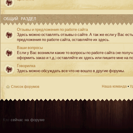
ОБЩИЙ РАЗДЕЛ
Отзывы и предложения по работе сайта
Здесь можно оставлять отзывы о сайте. А так же если у Вас ест
предложения по работе сайта, оставляйте их здесь.
Ваши вопросы
Если у Вас возникли какие то вопросы по работе сайта (не полу
оформить заказ и т.д.) оставляйте их здесь или пишите мне на по
Говорилка
Здесь можно обсуждать все что не вошло в другие форумы.
Наша команда
•
У
Список форумов
Кто
сейчас на форуме