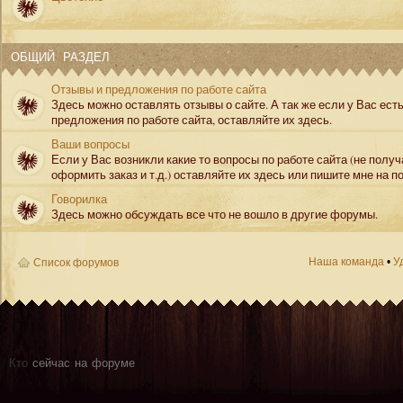
ОБЩИЙ РАЗДЕЛ
Отзывы и предложения по работе сайта
Здесь можно оставлять отзывы о сайте. А так же если у Вас ест
предложения по работе сайта, оставляйте их здесь.
Ваши вопросы
Если у Вас возникли какие то вопросы по работе сайта (не полу
оформить заказ и т.д.) оставляйте их здесь или пишите мне на по
Говорилка
Здесь можно обсуждать все что не вошло в другие форумы.
Наша команда
•
У
Список форумов
Кто
сейчас на форуме