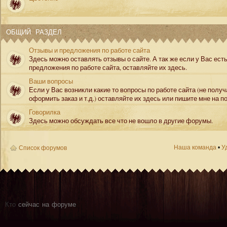
ОБЩИЙ РАЗДЕЛ
Отзывы и предложения по работе сайта
Здесь можно оставлять отзывы о сайте. А так же если у Вас ест
предложения по работе сайта, оставляйте их здесь.
Ваши вопросы
Если у Вас возникли какие то вопросы по работе сайта (не полу
оформить заказ и т.д.) оставляйте их здесь или пишите мне на по
Говорилка
Здесь можно обсуждать все что не вошло в другие форумы.
Наша команда
•
У
Список форумов
Кто
сейчас на форуме