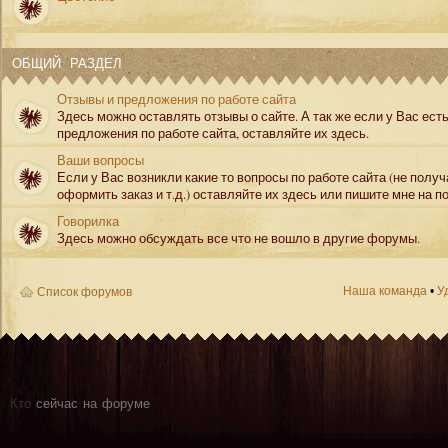
ОБЩИЙ РАЗДЕЛ
Отзывы и предложения по работе сайта
Здесь можно оставлять отзывы о сайте. А так же если у Вас ест
предложения по работе сайта, оставляйте их здесь.
Ваши вопросы
Если у Вас возникли какие то вопросы по работе сайта (не полу
оформить заказ и т.д.) оставляйте их здесь или пишите мне на по
Говорилка
Здесь можно обсуждать все что не вошло в другие форумы.
Наша команда
•
У
Список форумов
Кто
сейчас на форуме