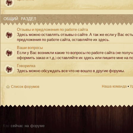
ОБЩИЙ РАЗДЕЛ
Отзывы и предложения по работе сайта
Здесь можно оставлять отзывы о сайте. А так же если у Вас ест
предложения по работе сайта, оставляйте их здесь.
Ваши вопросы
Если у Вас возникли какие то вопросы по работе сайта (не полу
оформить заказ и т.д.) оставляйте их здесь или пишите мне на по
Говорилка
Здесь можно обсуждать все что не вошло в другие форумы.
Наша команда
•
У
Список форумов
Кто
сейчас на форуме