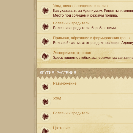
Уход, почва, освещение и полив
Как ухаживать за Адениумом. Рецепты землян
Место под солнцем и режимы полива.
Болезни и вредители
Болезни и вредители, борьба с ними.
Прививка, обрезание и формирования кроны
Большой частью этот раздел посвящен Адени
Экспериментаторская
Здесь пишем о любых экспериментах связанн
ДРУГИЕ РАСТЕНИЯ
Размножение
Уход
Болезни и вредители
Цветение