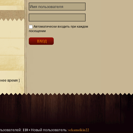
Автоматически входить при каждом
посещении
тнее время ]
110
sckameikin22
льзователей:
• Новый пользователь: