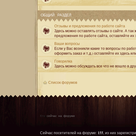
ОБЩИЙ РАЗДЕЛ
Отзывы и предложения по работе сайта
Здесь можно оставлять отзывы о сайте. А так ж
предложения по работе сайта, оставляйте их 
Ваши вопросы
Если у Вас возникли какие то вопросы по рабо
оформить заказ и т.д.) оставляйте их здесь ил
Говорилка
Здесь можно обсуждать все что не вошло в др
Список форумов
Кто
сейчас на форуме
155
Сейчас посетителей на форуме:
, из них зарегистр