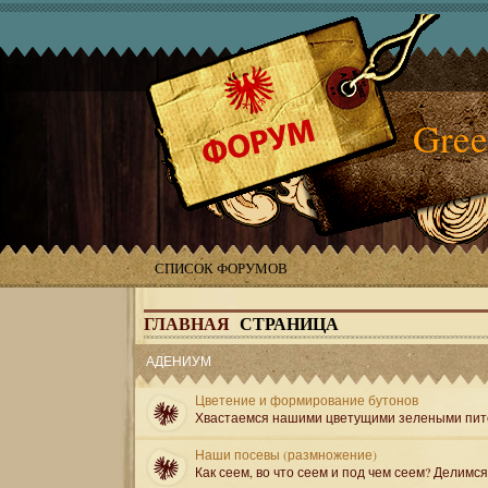
Gree
СПИСОК ФОРУМОВ
ГЛАВНАЯ
СТРАНИЦА
АДЕНИУМ
Цветение и формирование бутонов
Хвастаемся нашими цветущими зелеными пит
Наши посевы (размножение)
Как сеем, во что сеем и под чем сеем? Делимс