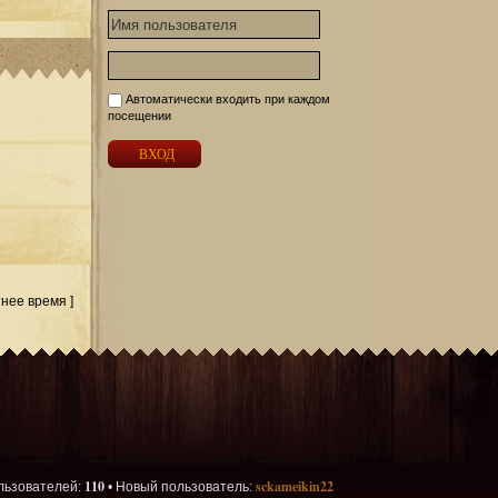
Автоматически входить при каждом
посещении
тнее время ]
110
sckameikin22
льзователей:
• Новый пользователь: