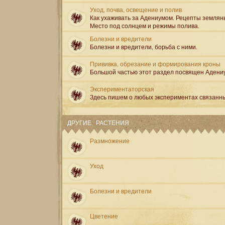
Уход, почва, освещение и полив
Как ухаживать за Адениумом. Рецепты землян
Место под солнцем и режимы полива.
Болезни и вредители
Болезни и вредители, борьба с ними.
Прививка, обрезание и формирования кроны
Большой частью этот раздел посвящен Адени
Экспериментаторская
Здесь пишем о любых экспериментах связанн
ДРУГИЕ РАСТЕНИЯ
Размножение
Уход
Болезни и вредители
Цветение