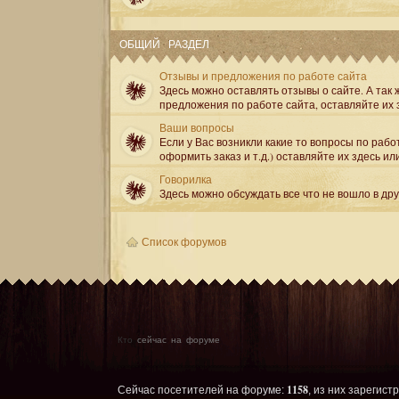
ОБЩИЙ РАЗДЕЛ
Отзывы и предложения по работе сайта
Здесь можно оставлять отзывы о сайте. А так ж
предложения по работе сайта, оставляйте их 
Ваши вопросы
Если у Вас возникли какие то вопросы по рабо
оформить заказ и т.д.) оставляйте их здесь ил
Говорилка
Здесь можно обсуждать все что не вошло в др
Список форумов
Кто
сейчас на форуме
1158
Сейчас посетителей на форуме:
, из них зарегист