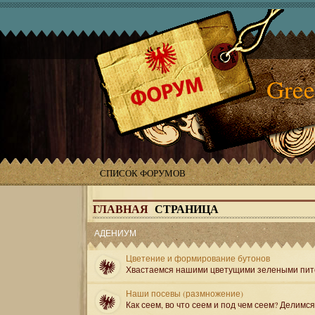
Gree
СПИСОК ФОРУМОВ
ГЛАВНАЯ
СТРАНИЦА
АДЕНИУМ
Цветение и формирование бутонов
Хвастаемся нашими цветущими зелеными пит
Наши посевы (размножение)
Как сеем, во что сеем и под чем сеем? Делимс