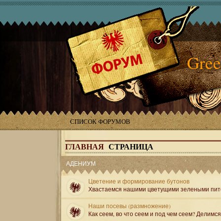
Gree
СПИСОК ФОРУМОВ
ГЛАВНАЯ
СТРАНИЦА
АДЕНИУМ
Цветение и формирование бутонов
Хвастаемся нашими цветущими зелеными пит
Наши посевы (размножение)
Как сеем, во что сеем и под чем сеем? Делимс