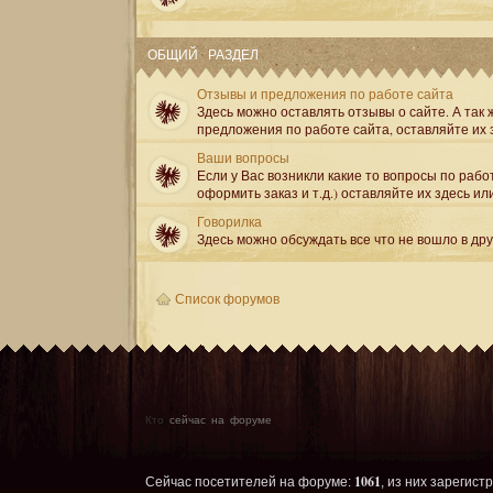
ОБЩИЙ РАЗДЕЛ
Отзывы и предложения по работе сайта
Здесь можно оставлять отзывы о сайте. А так ж
предложения по работе сайта, оставляйте их 
Ваши вопросы
Если у Вас возникли какие то вопросы по рабо
оформить заказ и т.д.) оставляйте их здесь ил
Говорилка
Здесь можно обсуждать все что не вошло в др
Список форумов
Кто
сейчас на форуме
1061
Сейчас посетителей на форуме:
, из них зарегист