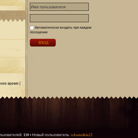
Автоматически входить при каждом
посещении
тнее время ]
110
sckameikin22
льзователей:
• Новый пользователь: