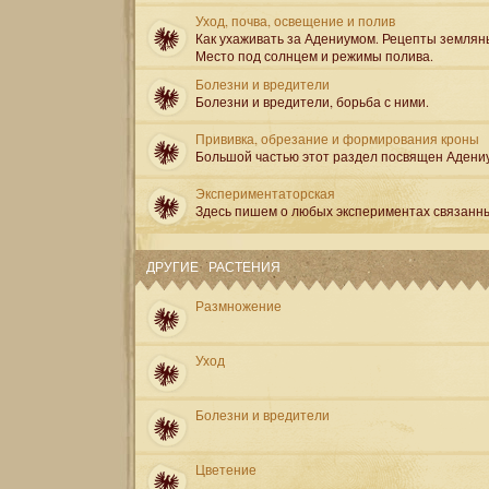
Уход, почва, освещение и полив
Как ухаживать за Адениумом. Рецепты землян
Место под солнцем и режимы полива.
Болезни и вредители
Болезни и вредители, борьба с ними.
Прививка, обрезание и формирования кроны
Большой частью этот раздел посвящен Адени
Экспериментаторская
Здесь пишем о любых экспериментах связанн
ДРУГИЕ РАСТЕНИЯ
Размножение
Уход
Болезни и вредители
Цветение