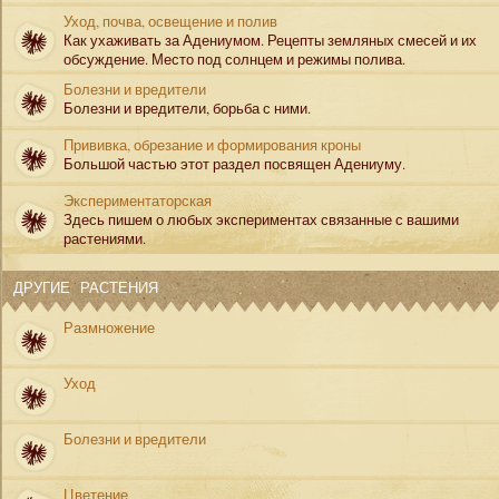
Уход, почва, освещение и полив
Как ухаживать за Адениумом. Рецепты земляных смесей и их
обсуждение. Место под солнцем и режимы полива.
Болезни и вредители
Болезни и вредители, борьба с ними.
Прививка, обрезание и формирования кроны
Большой частью этот раздел посвящен Адениуму.
Экспериментаторская
Здесь пишем о любых экспериментах связанные с вашими
растениями.
ДРУГИЕ РАСТЕНИЯ
Размножение
Уход
Болезни и вредители
Цветение