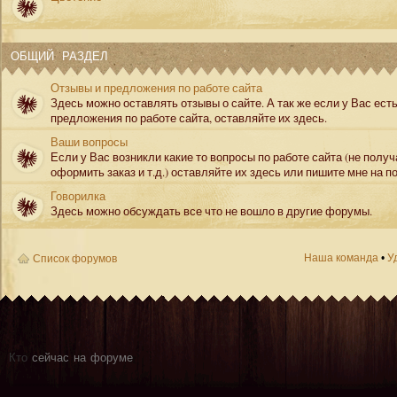
ОБЩИЙ РАЗДЕЛ
Отзывы и предложения по работе сайта
Здесь можно оставлять отзывы о сайте. А так же если у Вас ест
предложения по работе сайта, оставляйте их здесь.
Ваши вопросы
Если у Вас возникли какие то вопросы по работе сайта (не полу
оформить заказ и т.д.) оставляйте их здесь или пишите мне на по
Говорилка
Здесь можно обсуждать все что не вошло в другие форумы.
Наша команда
•
У
Список форумов
Кто
сейчас на форуме