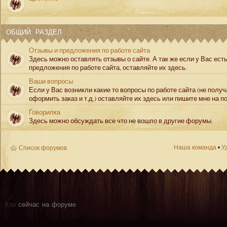
ОБЩИЙ РАЗДЕЛ
Отзывы и предложения по работе сайта
Здесь можно оставлять отзывы о сайте. А так же если у Вас ест
предложения по работе сайта, оставляйте их здесь.
Ваши вопросы
Если у Вас возникли какие то вопросы по работе сайта (не полу
оформить заказ и т.д.) оставляйте их здесь или пишите мне на по
Говорилка
Здесь можно обсуждать все что не вошло в другие форумы.
Наша команда
•
У
Список форумов
Кто
сейчас на форуме