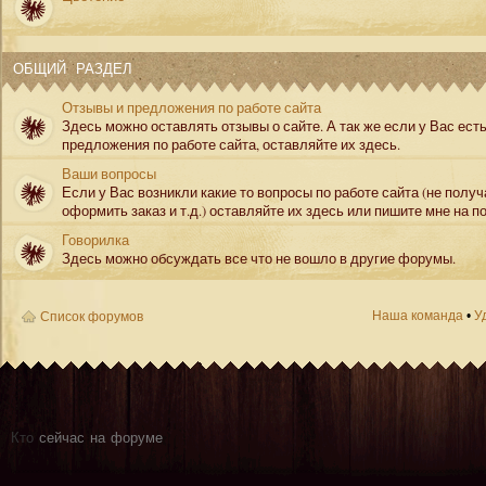
ОБЩИЙ РАЗДЕЛ
Отзывы и предложения по работе сайта
Здесь можно оставлять отзывы о сайте. А так же если у Вас ест
предложения по работе сайта, оставляйте их здесь.
Ваши вопросы
Если у Вас возникли какие то вопросы по работе сайта (не полу
оформить заказ и т.д.) оставляйте их здесь или пишите мне на по
Говорилка
Здесь можно обсуждать все что не вошло в другие форумы.
Наша команда
•
У
Список форумов
Кто
сейчас на форуме