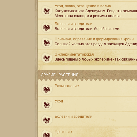
Уход, почва, освещение и полив
Как ухаживать за Адениумом. Рецепты землян
Место под солнцем и режимы полива.
Болезни и вредители
Болезни и вредители, борьба с ними.
Прививка, обрезание и формирования кроны
Большой частью этот раздел посвящен Адени
Экспериментаторская
Здесь пишем о любых экспериментах связанн
ДРУГИЕ РАСТЕНИЯ
Размножение
Уход
Болезни и вредители
Цветение