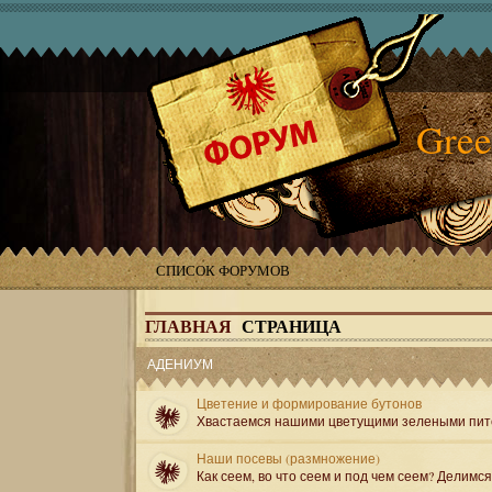
Gree
СПИСОК ФОРУМОВ
ГЛАВНАЯ
СТРАНИЦА
АДЕНИУМ
Цветение и формирование бутонов
Хвастаемся нашими цветущими зелеными пит
Наши посевы (размножение)
Как сеем, во что сеем и под чем сеем? Делимс