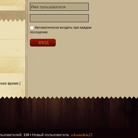
Автоматически входить при каждом
посещении
тнее время ]
110
sckameikin22
льзователей:
• Новый пользователь: