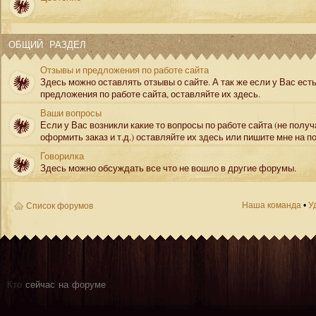
ОБЩИЙ РАЗДЕЛ
Отзывы и предложения по работе сайта
Здесь можно оставлять отзывы о сайте. А так же если у Вас ест
предложения по работе сайта, оставляйте их здесь.
Ваши вопросы
Если у Вас возникли какие то вопросы по работе сайта (не полу
оформить заказ и т.д.) оставляйте их здесь или пишите мне на по
Говорилка
Здесь можно обсуждать все что не вошло в другие форумы.
Наша команда
•
У
Список форумов
Кто
сейчас на форуме