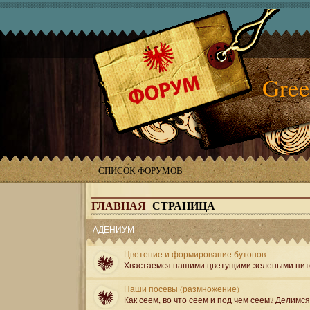
Gree
СПИСОК ФОРУМОВ
ГЛАВНАЯ
СТРАНИЦА
АДЕНИУМ
Цветение и формирование бутонов
Хвастаемся нашими цветущими зелеными пит
Наши посевы (размножение)
Как сеем, во что сеем и под чем сеем? Делимс