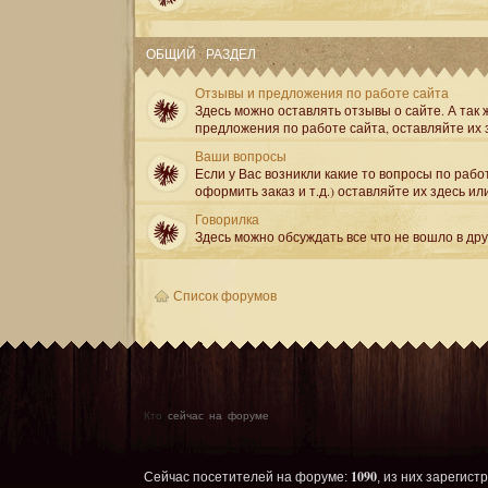
ОБЩИЙ РАЗДЕЛ
Отзывы и предложения по работе сайта
Здесь можно оставлять отзывы о сайте. А так ж
предложения по работе сайта, оставляйте их 
Ваши вопросы
Если у Вас возникли какие то вопросы по рабо
оформить заказ и т.д.) оставляйте их здесь ил
Говорилка
Здесь можно обсуждать все что не вошло в др
Список форумов
Кто
сейчас на форуме
1090
Сейчас посетителей на форуме:
, из них зарегист