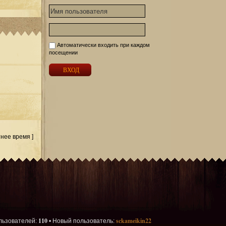
Автоматически входить при каждом
посещении
тнее время ]
110
sckameikin22
льзователей:
• Новый пользователь: