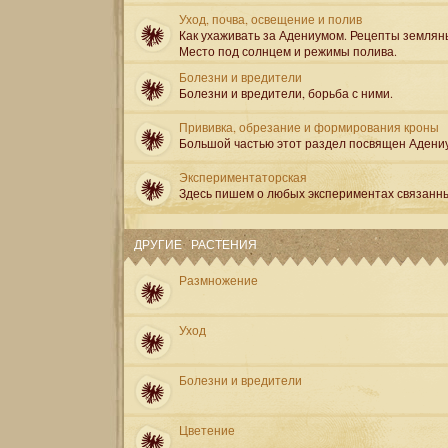
Уход, почва, освещение и полив
Как ухаживать за Адениумом. Рецепты землян
Место под солнцем и режимы полива.
Болезни и вредители
Болезни и вредители, борьба с ними.
Прививка, обрезание и формирования кроны
Большой частью этот раздел посвящен Адени
Экспериментаторская
Здесь пишем о любых экспериментах связанн
ДРУГИЕ РАСТЕНИЯ
Размножение
Уход
Болезни и вредители
Цветение