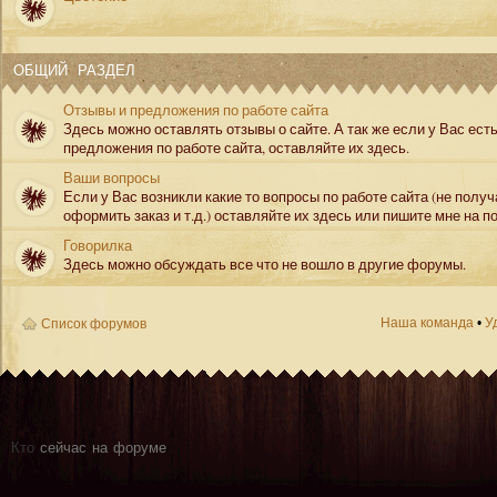
ОБЩИЙ РАЗДЕЛ
Отзывы и предложения по работе сайта
Здесь можно оставлять отзывы о сайте. А так же если у Вас ест
предложения по работе сайта, оставляйте их здесь.
Ваши вопросы
Если у Вас возникли какие то вопросы по работе сайта (не полу
оформить заказ и т.д.) оставляйте их здесь или пишите мне на по
Говорилка
Здесь можно обсуждать все что не вошло в другие форумы.
Наша команда
•
У
Список форумов
Кто
сейчас на форуме