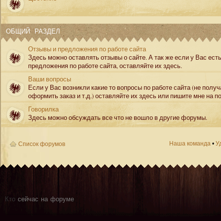
ОБЩИЙ РАЗДЕЛ
Отзывы и предложения по работе сайта
Здесь можно оставлять отзывы о сайте. А так же если у Вас ест
предложения по работе сайта, оставляйте их здесь.
Ваши вопросы
Если у Вас возникли какие то вопросы по работе сайта (не полу
оформить заказ и т.д.) оставляйте их здесь или пишите мне на по
Говорилка
Здесь можно обсуждать все что не вошло в другие форумы.
Наша команда
•
У
Список форумов
Кто
сейчас на форуме