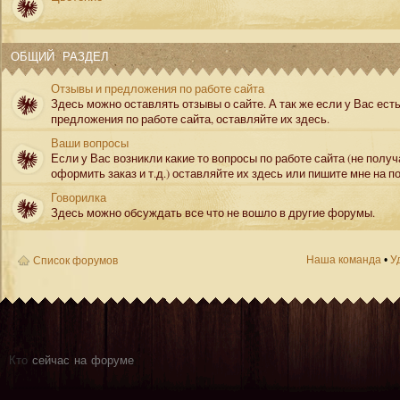
ОБЩИЙ РАЗДЕЛ
Отзывы и предложения по работе сайта
Здесь можно оставлять отзывы о сайте. А так же если у Вас ест
предложения по работе сайта, оставляйте их здесь.
Ваши вопросы
Если у Вас возникли какие то вопросы по работе сайта (не полу
оформить заказ и т.д.) оставляйте их здесь или пишите мне на по
Говорилка
Здесь можно обсуждать все что не вошло в другие форумы.
Наша команда
•
У
Список форумов
Кто
сейчас на форуме