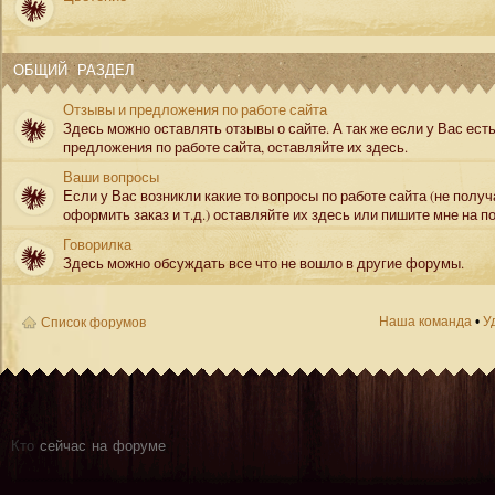
ОБЩИЙ РАЗДЕЛ
Отзывы и предложения по работе сайта
Здесь можно оставлять отзывы о сайте. А так же если у Вас ест
предложения по работе сайта, оставляйте их здесь.
Ваши вопросы
Если у Вас возникли какие то вопросы по работе сайта (не полу
оформить заказ и т.д.) оставляйте их здесь или пишите мне на по
Говорилка
Здесь можно обсуждать все что не вошло в другие форумы.
Наша команда
•
У
Список форумов
Кто
сейчас на форуме